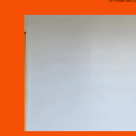
Le Musée des cul