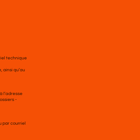
riel technique
, ainsi qu’au
 à l’adresse
ossiers -
 par courriel