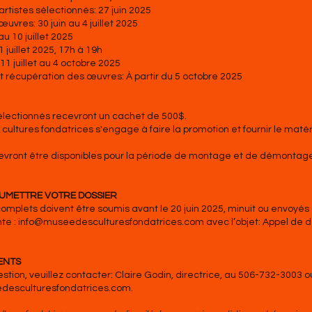
rtistes sélectionnés: 27 juin 2025
œuvres: 30 juin au 4 juillet 2025
 au 10 juillet 2025
 juillet 2025, 17h à 19h
 11 juillet au 4 octobre 2025
récupération des œuvres: À partir du 5 octobre 2025
sélectionnés recevront un cachet de 500$.
cultures fondatrices s'engage à faire la promotion et fournir le maté
devront être disponibles pour la période de montage et de démontage
UMETTRE VOTRE DOSSIER
omplets doivent être soumis avant le 20 juin 2025, minuit ou envoyés
nte :
info@museedesculturesfondatrices.com
avec l’objet: Appel de d
ENTS
stion, veuillez contacter: Claire Godin, directrice, au 506-732-3003 ou
desculturesfondatrices.com
.