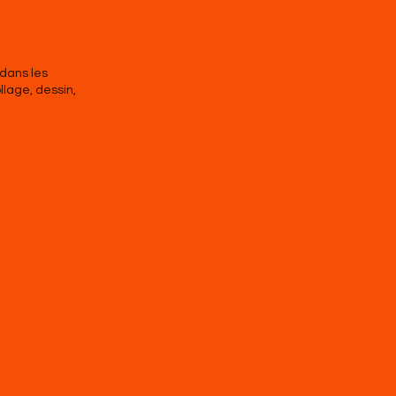
 dans les
llage, dessin,