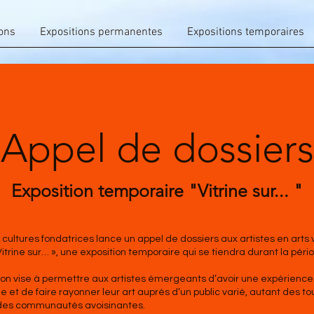
ons
Expositions permanentes
Expositions temporaires
Appel de dossiers
Exposition temporaire "Vitrine sur... "
ultures fondatrices lance un appel de dossiers aux artistes en arts 
 Vitrine sur… », une exposition temporaire qui se tiendra durant la péri
ion vise à permettre aux artistes émergeants d’avoir une expérience
et de faire rayonner leur art auprès d’un public varié, autant des to
 des communautés avoisinantes.