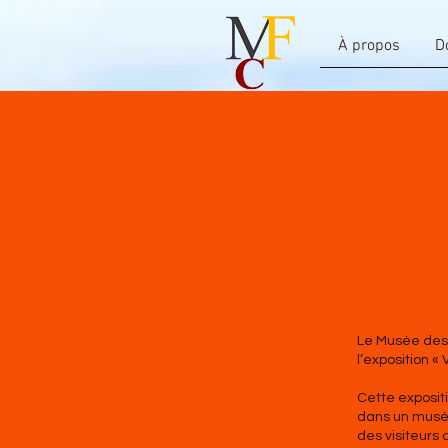
À propos
D
Le Musée des c
l’exposition «
Cette exposit
dans un musée 
des visiteurs