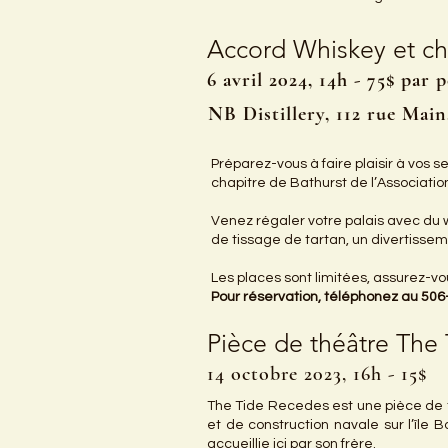
Accord Whiskey et ch
6 avril 2024, 14h - 75$ par 
NB Distillery, 112 rue Mai
Préparez-vous à faire plaisir à vos s
chapitre de Bathurst de l’Associatio
Venez régaler votre palais avec du
de tissage de tartan, un divertissemen
Les places sont limitées, assurez-vou
Pour réservation, téléphonez au 50
Pièce de théâtre The
14 octobre 2023, 16h - 15$
The Tide Recedes est une pièce de th
et de construction navale sur l’île
accueillie ici par son frère.