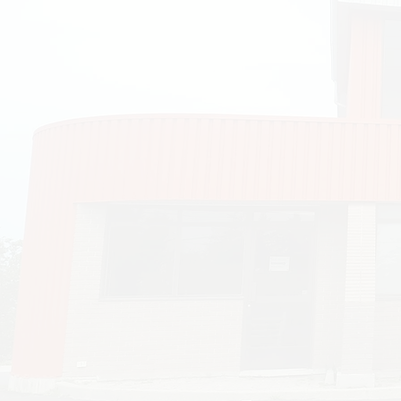
À l’époque de la colonisation du
peuples européens furent nombreu
pour vivre, espèrent-ils, une meill
peuples autochtones à habiter ce
par la venue des Français, Britann
Écossais, découvrez comment l’Ac
rayonne dans ses charmants petit
comme Grande-Anse.
Laissez-vous absorber dans l’hist
des marées, et découvrez les rela
différentes communautés afin de
cerner la vivacité des cultures qu
cohabitent encore, dans une harmo
Nouveau-Brunswick.