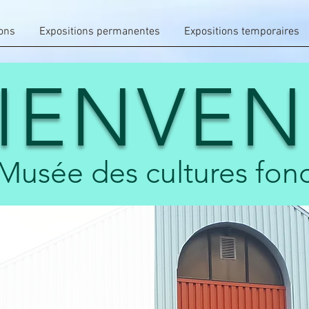
ons
Expositions permanentes
Expositions temporaires
IENVE
Musée des cultures fond