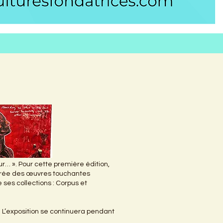
sur… ». Pour cette première édition,
c crée des œuvres touchantes
 ses collections : Corpus et
t. L’exposition se continuera pendant