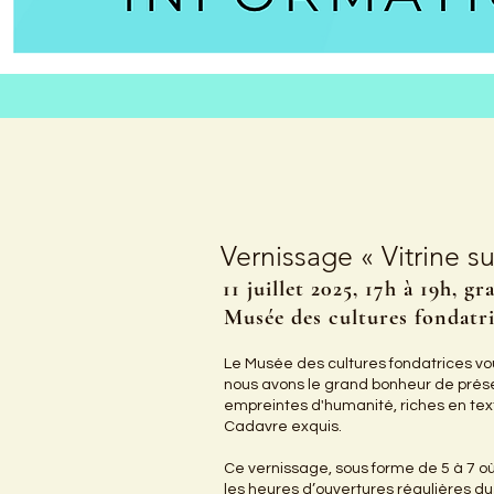
Vernissage « Vitrine su
11 juillet 2025, 17h à 19h, gr
Musée des cultures fondatr
Le Musée des cultures fondatrices vous 
nous avons le grand bonheur de prése
empreintes d'humanité, riches en textu
Cadavre exquis.
Ce vernissage, sous forme de 5 à 7 où 
les heures d’ouvertures régulières du 