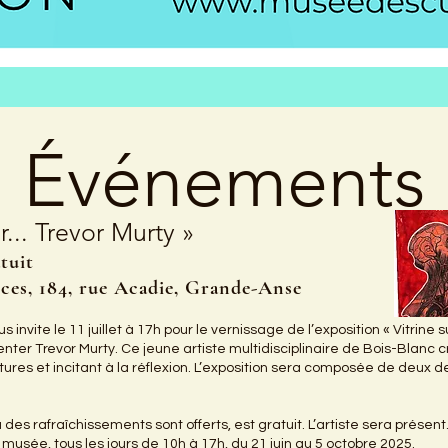
Événements
r... Trevor Murty »
atuit
ices, 184, rue Acadie, Grande-Anse
invite le 11 juillet à 17h pour le vernissage de l’exposition « Vitrine 
nter Trevor Murty. Ce jeune artiste multidisciplinaire de Bois-Blan
res et incitant à la réflexion. L’exposition sera composée de deux de
des rafraîchissements sont offerts, est gratuit. L’artiste sera présen
musée, tous les jours de 10h à 17h, du 21 juin au 5 octobre 2025.