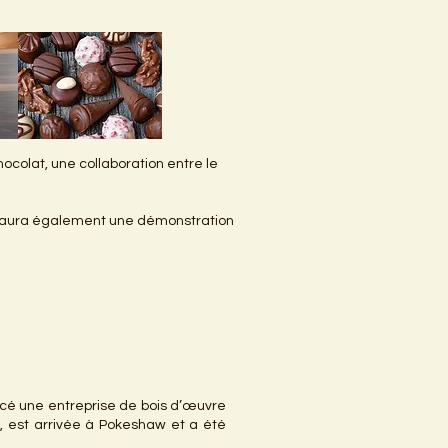
hocolat, une collaboration entre le
y aura également une démonstration
ancé une entreprise de bois d’œuvre
s, est arrivée à Pokeshaw et a été