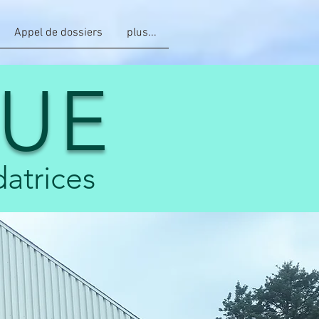
Appel de dossiers
plus...
NUE
atrices